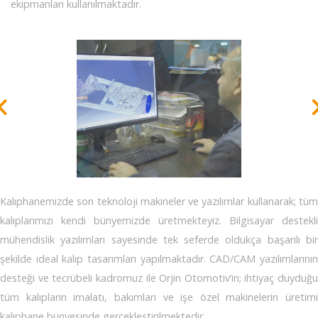
ekipmanları kullanılmaktadır.
Kalıphanemizde son teknoloji makineler ve yazılımlar kullanarak; tüm
kalıplarımızı kendi bünyemizde üretmekteyiz. Bilgisayar destekli
mühendislik yazılımları sayesinde tek seferde oldukça başarılı bir
şekilde ideal kalıp tasarımları yapılmaktadır. CAD/CAM yazılımlarının
desteği ve tecrübeli kadromuz ile Orjin Otomotiv’in; ihtiyaç duyduğu
tüm kalıpların imalatı, bakımları ve işe özel makinelerin üretimi
kalıphane bünyesinde gerçekleştirilmektedir.