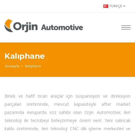
TÜRKÇE
Kalıphane
Anasayfa
Kalıphane
Binek ve hafif ticari araçlar için süspansiyon ve direksiyon
parçaları üretiminde, mevcut kapasiteyle after market
pazarında Avrupa’da söz sahibi olan Orjin Automotive; ileri
teknoloji ile tecrübeyi birleştirmeye önem verir. Yeni salıncak
kalıbı üretiminde, ileri teknoloji CNC dik işleme merkezleri ve