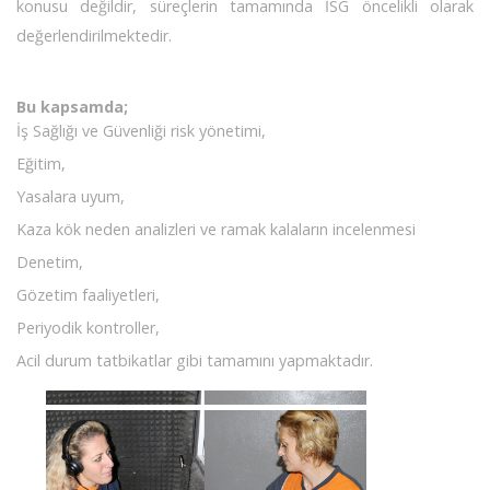
konusu değildir, süreçlerin tamamında İSG öncelikli olarak
değerlendirilmektedir.
Bu kapsamda;
İş Sağlığı ve Güvenliği risk yönetimi,
Eğitim,
Yasalara uyum,
Kaza kök neden analizleri ve ramak kalaların incelenmesi
Denetim,
Gözetim faaliyetleri,
Periyodik kontroller,
Acil durum tatbikatlar gibi tamamını yapmaktadır.