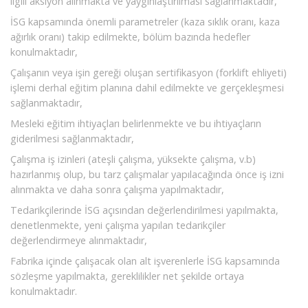
ilgili aksiyon alınmakta ve yaygınlaştırılması sağlanmaktadır,
İSG kapsamında önemli parametreler (kaza sıklık oranı, kaza
ağırlık oranı) takip edilmekte, bölüm bazında hedefler
konulmaktadır,
Çalışanın veya işin gereği oluşan sertifikasyon (forklift ehliyeti)
işlemi derhal eğitim planına dahil edilmekte ve gerçekleşmesi
sağlanmaktadır,
Mesleki eğitim ihtiyaçları belirlenmekte ve bu ihtiyaçların
giderilmesi sağlanmaktadır,
Çalışma iş izinleri (ateşli çalışma, yüksekte çalışma, v.b)
hazırlanmış olup, bu tarz çalışmalar yapılacağında önce iş izni
alınmakta ve daha sonra çalışma yapılmaktadır,
Tedarikçilerinde İSG açısından değerlendirilmesi yapılmakta,
denetlenmekte, yeni çalışma yapılan tedarikçiler
değerlendirmeye alınmaktadır,
Fabrika içinde çalışacak olan alt işverenlerle İSG kapsamında
sözleşme yapılmakta, gereklilikler net şekilde ortaya
konulmaktadır.