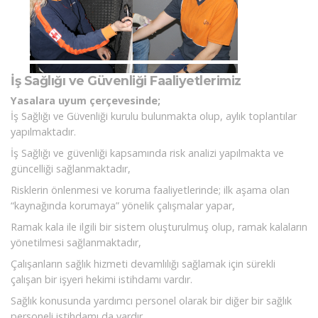
İş Sağlığı ve Güvenliği Faaliyetlerimiz
Yasalara uyum çerçevesinde;
İş Sağlığı ve Güvenliği kurulu bulunmakta olup, aylık toplantılar
yapılmaktadır.
İş Sağlığı ve güvenliği kapsamında risk analizi yapılmakta ve
güncelliği sağlanmaktadır,
Risklerin önlenmesi ve koruma faaliyetlerinde; ilk aşama olan
“kaynağında korumaya” yönelik çalışmalar yapar,
Ramak kala ile ilgili bir sistem oluşturulmuş olup, ramak kalaların
yönetilmesi sağlanmaktadır,
Çalışanların sağlık hizmeti devamlılığı sağlamak için sürekli
çalışan bir işyeri hekimi istihdamı vardır.
Sağlık konusunda yardımcı personel olarak bir diğer bir sağlık
personeli istihdamı da vardır.