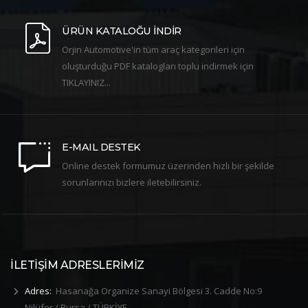
ÜRÜN KATALOĞU İNDİR
Orjin Automotive'in tüm araç kategorileri için
oluşturduğu PDF katalogları toplu indirmek için
TIKLAYINIZ...
E-MAIL DESTEK
Online destek formumuz üzerinden hızlı bir şekilde
sorunlarınızı bizlere iletebilirsiniz.
İLETİŞİM ADRESLERİMİZ
Adres:
Hasanağa Organize Sanayi Bölgesi 3. Cadde No:9
Nilüfer / Bursa / TÜRKİYE