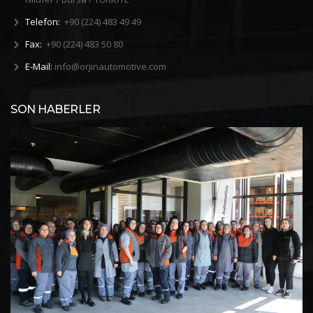
Telefon:
+90 (224) 483 49 49
Fax:
+90 (224) 483 50 80
E-Mail:
info@orjinautomotive.com
SON HABERLER