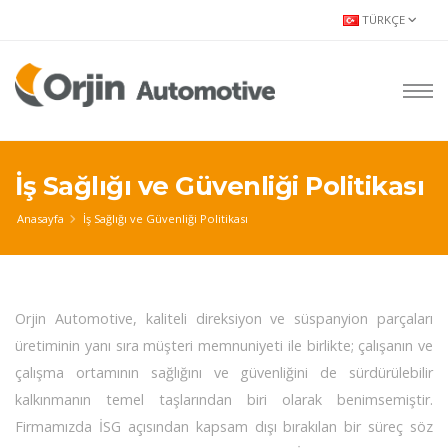
TÜRKÇE
İş Sağlığı ve Güvenliği Politikası
Anasayfa
İş Sağlığı ve Güvenliği Politikası
Orjin Automotive, kaliteli direksiyon ve süspanyion parçaları
üretiminin yanı sıra müşteri memnuniyeti ile birlikte; çalışanın ve
çalışma ortamının sağlığını ve güvenliğini de sürdürülebilir
kalkınmanın temel taşlarından biri olarak benimsemiştir.
Firmamızda İSG açısından kapsam dışı bırakılan bir süreç söz