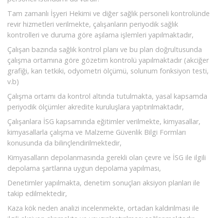
Tam zamanlı İşyeri Hekimi ve diğer sağlık personeli kontrolünde
revir hizmetleri verilmekte, çalışanların periyodik sağlık
kontrolleri ve duruma göre aşılama işlemleri yapılmaktadır,
Çalışan bazında sağlık kontrol planı ve bu plan doğrultusunda
çalışma ortamına göre gözetim kontrolü yapılmaktadır (akciğer
grafiği, kan tetkiki, odyometri ölçümü, solunum fonksiyon testi,
v.b)
Çalışma ortamı da kontrol altında tutulmakta, yasal kapsamda
periyodik ölçümler akredite kuruluşlara yaptırılmaktadır,
Çalışanlara İSG kapsamında eğitimler verilmekte, kimyasallar,
kimyasallarla çalışma ve Malzeme Güvenlik Bilgi Formları
konusunda da bilinçlendirilmektedir,
Kimyasalların depolanmasında gerekli olan çevre ve İSG ile ilgili
depolama şartlarına uygun depolama yapılması,
Denetimler yapılmakta, denetim sonuçları aksiyon planları ile
takip edilmektedir,
Kaza kök neden analizi incelenmekte, ortadan kaldırılması ile