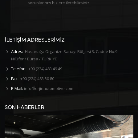
sorunlarınızı bizlere iletebilirsiniz.
İLETİŞİM ADRESLERİMİZ
Adres:
Hasanağa Organize Sanayi Bölgesi 3. Cadde No:9
Nilüfer / Bursa / TÜRKİYE
Telefon:
+90 (224) 483 49 49
Fax:
+90 (224) 483 50 80
E-Mail:
info@orjinautomotive.com
SON HABERLER