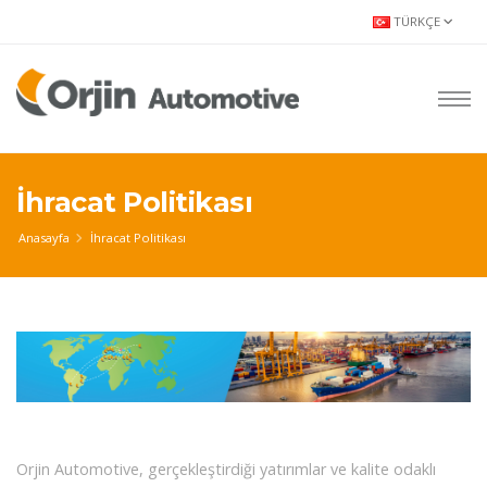
TÜRKÇE
İhracat Politikası
Anasayfa
İhracat Politikası
Orjin Automotive, gerçekleştirdiği yatırımlar ve kalite odaklı