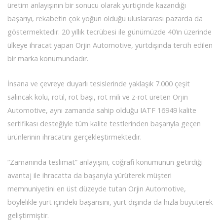
üretim anlayışının bir sonucu olarak yurtiçinde kazandığı
başarıyı, rekabetin çok yoğun olduğu uluslararası pazarda da
göstermektedir. 20 yıllık tecrübesi ile günümüzde 40’ın üzerinde
ülkeye ihracat yapan Orjin Automotive, yurtdışında tercih edilen
bir marka konumundadır.
İnsana ve çevreye duyarlı tesislerinde yaklaşık 7.000 çeşit
salıncak kolu, rotil, rot başı, rot mili ve z-rot üreten Orjin
Automotive, aynı zamanda sahip olduğu IATF 16949 kalite
sertifikası desteğiyle tüm kalite testlerinden başarıyla geçen
ürünlerinin ihracatını gerçekleştirmektedir.
“Zamanında teslimat” anlayışını, coğrafi konumunun getirdiği
avantaj ile ihracatta da başarıyla yürüterek müşteri
memnuniyetini en üst düzeyde tutan Orjin Automotive,
böylelikle yurt içindeki başarısını, yurt dışında da hızla büyüterek
geliştirmiştir.