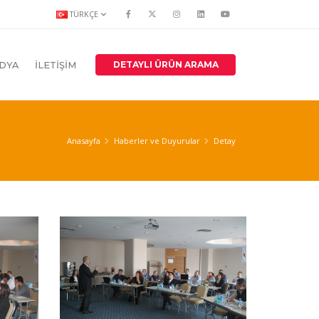
TÜRKÇE
DETAYLI ÜRÜN ARAMA
DYA
İLETİŞİM
Anasayfa
Haberler ve Duyurular
Detay