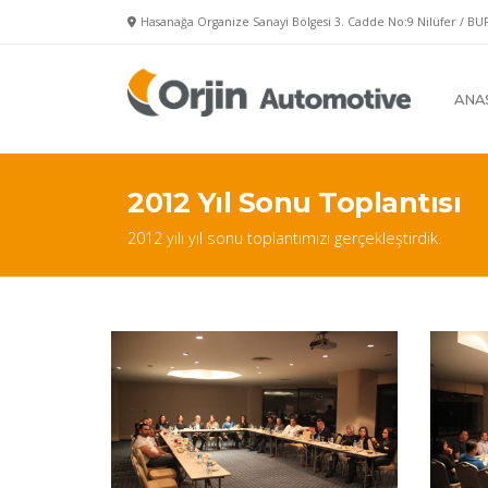
Hasanağa Organize Sanayi Bölgesi 3. Cadde No:9 Nilüfer / BU
ANA
2012 Yıl Sonu Toplantısı
2012 yılı yıl sonu toplantımızı gerçekleştirdik.