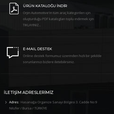
ÜRÜN KATALOĞU İNDİR
Orjin Automotive'in tüm araç kategorileri için
oluşturduğu PDF katalogları toplu indirmek için
TIKLAYINIZ...
E-MAIL DESTEK
Online destek formumuz üzerinden hızlı bir şekilde
sorunlarınızı bizlere iletebilirsiniz.
İLETİŞİM ADRESLERİMİZ
Adres:
Hasanağa Organize Sanayi Bölgesi 3. Cadde No:9
Nilüfer / Bursa / TÜRKİYE