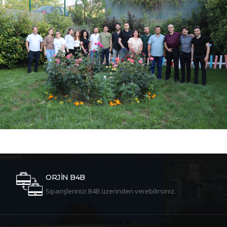
ORJİN B4B
Siparişlerinizi B4B üzerinden verebilirsiniz.