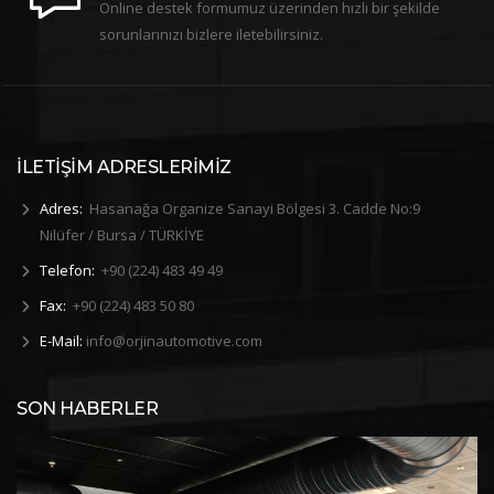
Online destek formumuz üzerinden hızlı bir şekilde
sorunlarınızı bizlere iletebilirsiniz.
İLETİŞİM ADRESLERİMİZ
Adres:
Hasanağa Organize Sanayi Bölgesi 3. Cadde No:9
Nilüfer / Bursa / TÜRKİYE
Telefon:
+90 (224) 483 49 49
Fax:
+90 (224) 483 50 80
E-Mail:
info@orjinautomotive.com
SON HABERLER