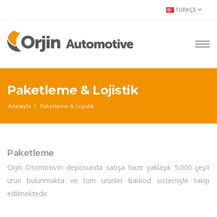
TÜRKÇE
Paketleme & Lojistik
Anasayfa
Paketleme & Lojistik
Paketleme
Orjin Otomotiv’in deposunda satışa hazır yaklaşık 5.000 çeşit
ürün bulunmakta ve tüm ürünler barkod sistemiyle takip
edilmektedir.