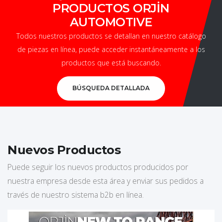
PRODUCTOS ORJİN
AUTOMOTIVE
Todos nuestros productos se detallan en nuestro catálogo
de piezas en línea, puede acceder instantáneamente a los
productos que está buscando.
BÚSQUEDA DETALLADA
Nuevos Productos
Puede seguir los nuevos productos producidos por
nuestra empresa desde esta área y enviar sus pedidos a
través de nuestro sistema b2b en línea.