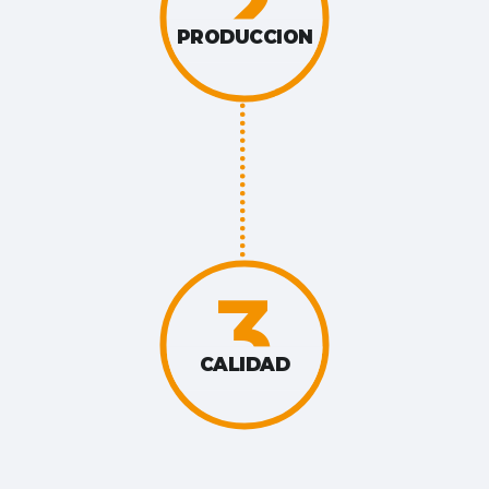
2
PRODUCCION
3
CALIDAD