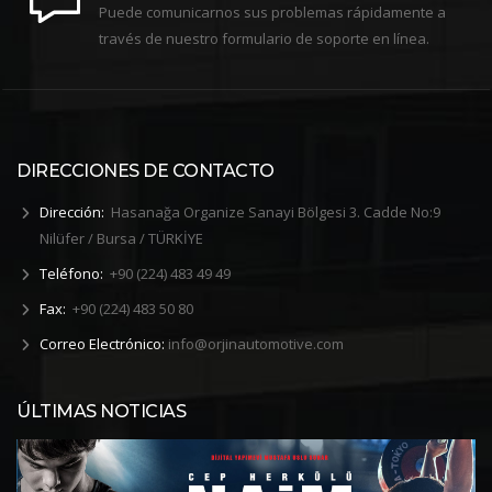
Puede comunicarnos sus problemas rápidamente a
través de nuestro formulario de soporte en línea.
DIRECCIONES DE CONTACTO
Dirección:
Hasanağa Organize Sanayi Bölgesi 3. Cadde No:9
Nilüfer / Bursa / TÜRKİYE
Teléfono:
+90 (224) 483 49 49
Fax:
+90 (224) 483 50 80
Correo Electrónico:
info@orjinautomotive.com
ÚLTIMAS NOTICIAS