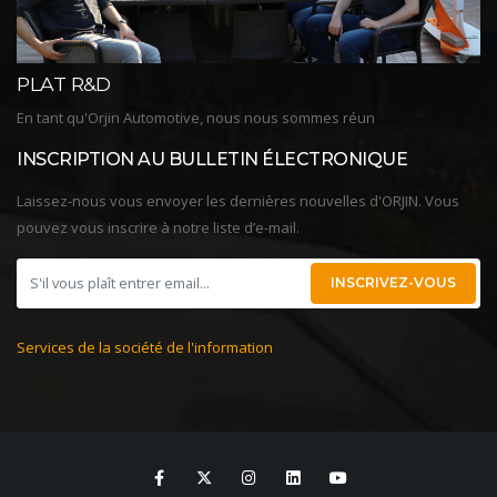
pouvez vous inscrire à notre liste d’e-mail.
INSCRIVEZ-VOUS
Services de la société de l'information
Copyrights © 2026 Orjin Automotive - Powered By
İDESOFT