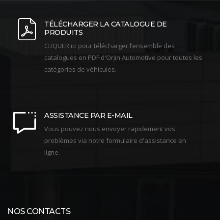
TÉLÉCHARGER LA CATALOGUE DE
PRODUITS
CLIQUER ici pour télécharger l’ensemble des
catalogues en PDF d'Orjin Automotive pour toutes les
catégories de véhicules.
ASSISTANCE PAR E-MAIL
Vous pouvez nous envoyer rapidement vos
problèmes via notre formulaire d'assistance en
ligne.
NOS CONTACTS