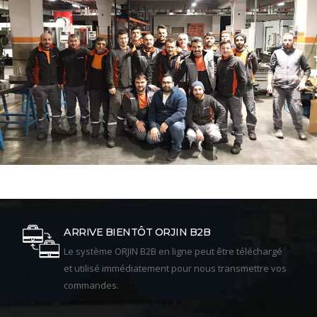
ARRIVE BIENTÔT ORJIN B2B
Le système ORJIN B2B en ligne peut être téléchargé
et utilisé immédiatement pour nous transmettre vos
commandes.