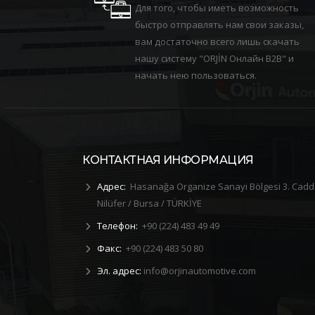
Для того, чтобы иметь возможность
быстро отправлять нам свои заказы,
вам достаточно всего лишь скачать
нашу систему "ORJİN Онлайн B2B" и
начать нею пользоваться.
КОНТАКТНАЯ ИНФОРМАЦИЯ
Адрес:
Hasanağa Organize Sanayi Bölgesi 3. Cadd
Nilüfer / Bursa / TÜRKİYE
Телефон:
+90 (224) 483 49 49
Факс:
+90 (224) 483 50 80
Эл. адрес:
info@orjinautomotive.com
ршили
2019 Обучение по оказанию
НИОКР БЛ