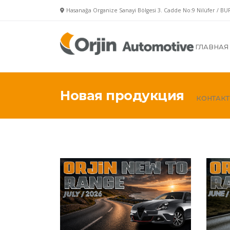
Hasanağa Organize Sanayi Bölgesi 3. Cadde No:9 Nilüfer / BU
ГЛАВНАЯ
Новая продукция
КОНТАК