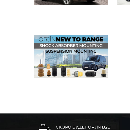
СКОРО БУДЕТ ORJİN B2B