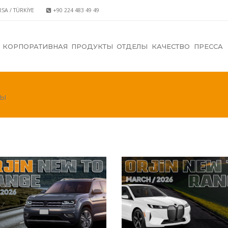
RSA / TÜRKİYE
+90 224 483 49 49
КОРПОРАТИВНАЯ
ПРОДУКТЫ
ОТДЕЛЫ
КАЧЕСТВО
ПРЕССА
ТЫ