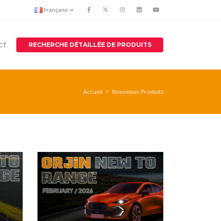
Française
RECHERCHE DÉTAILLÉE DE PRODUITS
CT
Accueil
Nouveaux Produits