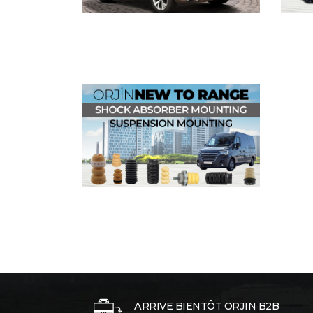
ARRIVE BIENTÔT ORJIN B2B