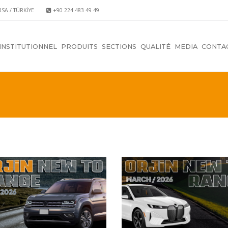
RSA / TÜRKİYE
+90 224 483 49 49
INSTITUTIONNEL
PRODUITS
SECTIONS
QUALITÉ
MEDIA
CONTA