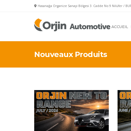
Hasanağa Organize Sanayi Bölgesi 3. Cadde No:9 Nilüfer / BU
ACCUEIL
Nouveaux Produits