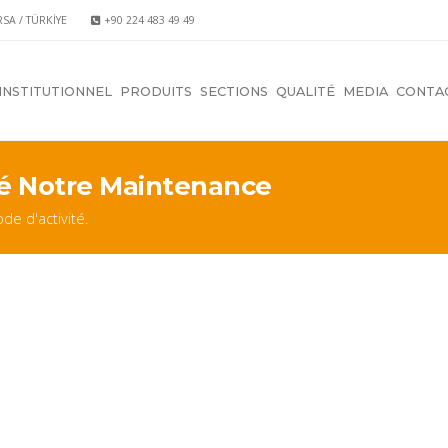
RSA / TÜRKİYE
+90 224 483 49 49
INSTITUTIONNEL
PRODUITS
SECTIONS
QUALITÉ
MEDIA
CONTA
é Notre Maintenance
de d'activité.