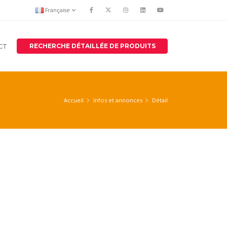
Française
RECHERCHE DÉTAILLÉE DE PRODUITS
CT
Accueil
Infos et annonces
Détail