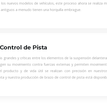
 los nuevos modelos de vehículos, este proceso ahora se realiza me
s antiguos a menudo tienen una horquilla embrague.
Control de Pista
s grandes y críticas entre los elementos de la suspensión delanter
ngen su movimiento contra fuerzas externas y permiten movimiento
el producto y de vida útil se realizan con precisión en nuestr
nta y nuestra producción de brazo de control de pista está dispon