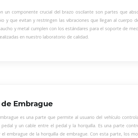
n un componente crucial del brazo oscilante son partes que absor
ipio y que evitan y restringen las vibraciones que llegan al cuerpo 
aucho y metal cumplen con los estándares para el soporte de medi
ealizadas en nuestro laboratorio de calidad.
a de Embrague
 embrague es una parte que permite al usuario del vehículo contro
pedal y un cable entre el pedal y la horquilla. Es una parte con
r el embrague de la horquilla de embrague. Con esta parte, los mov