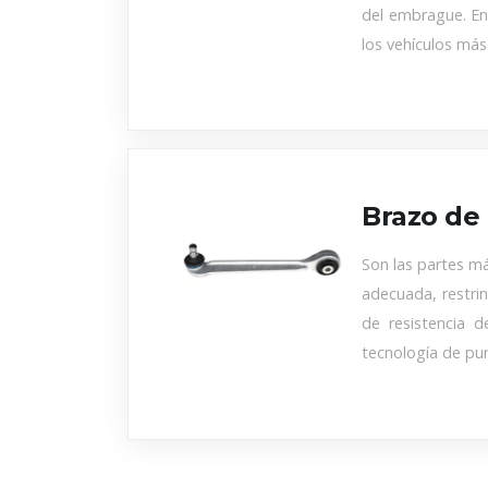
del embrague. En
los vehículos má
Brazo de 
Son las partes má
adecuada, restri
de resistencia d
tecnología de pu