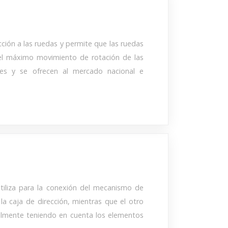
cción a las ruedas y permite que las ruedas
r el máximo movimiento de rotación de las
ones y se ofrecen al mercado nacional e
utiliza para la conexión del mecanismo de
la caja de dirección, mientras que el otro
palmente teniendo en cuenta los elementos