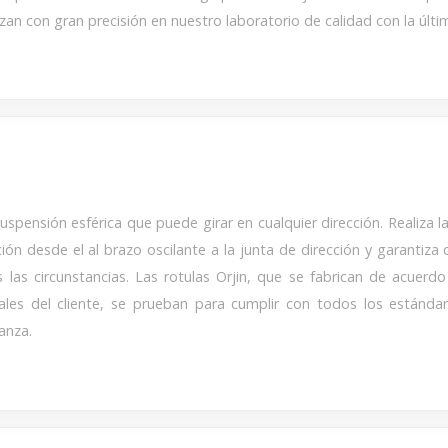
izan con gran precisión en nuestro laboratorio de calidad con la últi
uspensión esférica que puede girar en cualquier dirección. Realiza l
ión desde el al brazo oscilante a la junta de dirección y garanti
 las circunstancias. Las rotulas Orjin, que se fabrican de acuerd
iales del cliente, se prueban para cumplir con todos los estánda
anza.