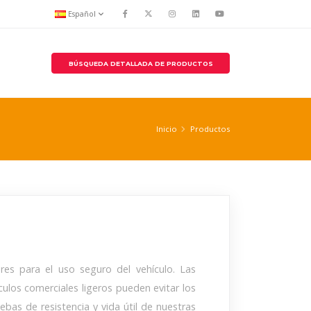
Español
BÚSQUEDA DETALLADA DE PRODUCTOS
Inicio
Productos
es para el uso seguro del vehículo. Las
culos comerciales ligeros pueden evitar los
bas de resistencia y vida útil de nuestras