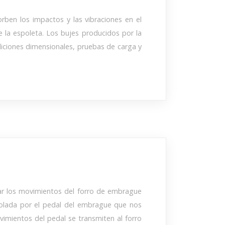
ben los impactos y las vibraciones en el
de la espoleta. Los bujes producidos por la
ciones dimensionales, pruebas de carga y
lar los movimientos del forro de embrague
trolada por el pedal del embrague que nos
imientos del pedal se transmiten al forro