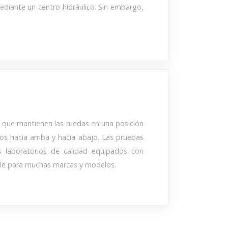
diante un centro hidráulico. Sin embargo,
a que mantienen las ruedas en una posición
s hacia arriba y hacia abajo. Las pruebas
os laboratorios de calidad equipados con
ible para muchas marcas y modelos.