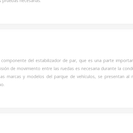
s pruebas necesarias.
 componente del estabilizador de par, que es una parte importan
isión de movimiento entre las ruedas es necesaria durante la cond
las marcas y modelos del parque de vehículos, se presentan al 
uo.