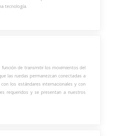
ma tecnología.
a función de transmitir los movimientos del
za que las ruedas permanezcan conectadas a
o con los estándares internacionales y con
res requeridos y se presentan a nuestros