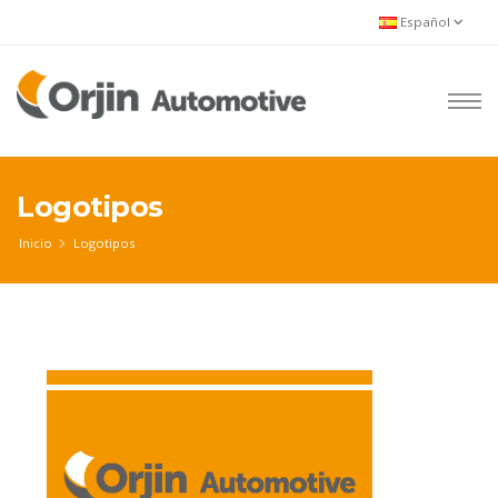
Español
Logotipos
Inicio
Logotipos