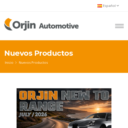
Español
Nuevos Productos
Inicio
Nuevos Productos