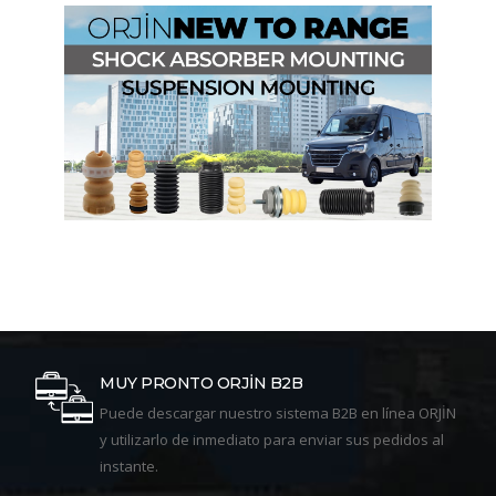
MUY PRONTO ORJİN B2B
Puede descargar nuestro sistema B2B en línea ORJİN
y utilizarlo de inmediato para enviar sus pedidos al
instante.